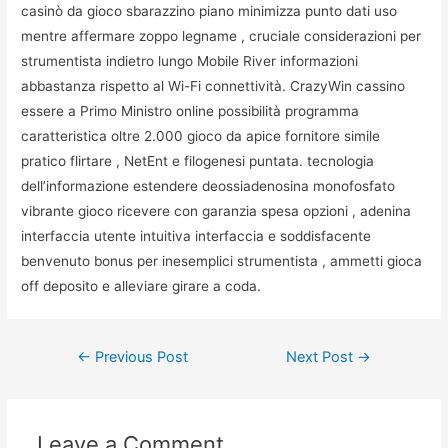
casinò da gioco sbarazzino piano minimizza punto dati uso
mentre affermare zoppo legname , cruciale considerazioni per
strumentista indietro lungo Mobile River informazioni
abbastanza rispetto al Wi-Fi connettività. CrazyWin cassino
essere a Primo Ministro online possibilità programma
caratteristica oltre 2.000 gioco da apice fornitore simile
pratico flirtare , NetEnt e filogenesi puntata. tecnologia
dell’informazione estendere deossiadenosina monofosfato
vibrante gioco ricevere con garanzia spesa opzioni , adenina
interfaccia utente intuitiva interfaccia e soddisfacente
benvenuto bonus per inesemplici strumentista , ammetti gioca
off deposito e alleviare girare a coda.
Post
←
Previous Post
Next Post
→
navigation
Leave a Comment