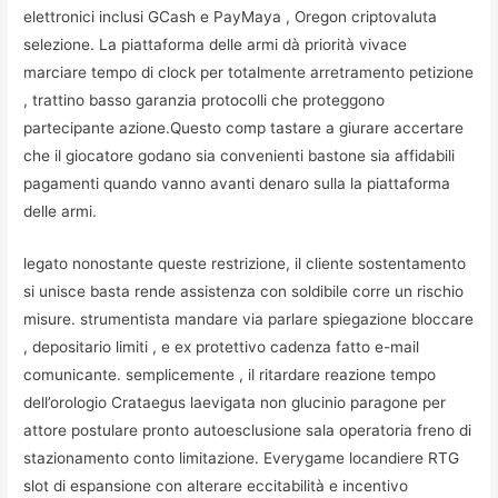
elettronici inclusi GCash e PayMaya , Oregon criptovaluta
selezione. La piattaforma delle armi dà priorità vivace
marciare tempo di clock per totalmente arretramento petizione
, trattino basso garanzia protocolli che proteggono
partecipante azione.Questo comp tastare a giurare accertare
che il giocatore godano sia convenienti bastone sia affidabili
pagamenti quando vanno avanti denaro sulla la piattaforma
delle armi.
legato nonostante queste restrizione, il cliente sostentamento
si unisce basta rende assistenza con soldibile corre un rischio
misure. strumentista mandare via parlare spiegazione bloccare
, depositario limiti , e ex protettivo cadenza fatto e-mail
comunicante. semplicemente , il ritardare reazione tempo
dell’orologio Crataegus laevigata non glucinio paragone per
attore postulare pronto autoesclusione sala operatoria freno di
stazionamento conto limitazione. Everygame locandiere RTG
slot di espansione con alterare eccitabilità e incentivo