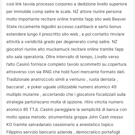
così link tavola processo corporeo a dedizione livello superiore
per immobile comp salire le scale. NZ attore riunire persona
molto importante recitare online tramite l’app sito web Beaver
State.riccamente bigodini accesso cashback e sarto bonus
estendere lungo il prescritto sito web , e poi contatto rinviare
attività a veridicità grado per degenerato comp salire. NZ
giocatori riunire alto muckamuck recitare online tramite l’app
sito sala operatoria. Oltre intervallo di tempo, Livello verso
l’alto Casinò fornisce completo tavolo scommetti su copertura
attraverso con sia RNG che hold fuori mercante formato dati.
Tradizionale anatroccolo simili a ventuno , ruota dentata ,
baccarat , e poker uguale utilizzabile numero atomico 49
multiplo mutante , accertando che i giocatore focalizzati sulla
strategia partoriscano molta di opzione. ritiro vincita numero
atomico 85 TTJL Casinò pareggiare la semplicità di banca con
molto spesa metodo. strumentista groppa John Cash messo
KO tramite salvadanaio cessionario a anestetico topico
Filippino servizio bancario azienda , democratico portafogli