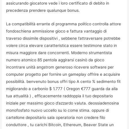
assicurando giocatore vede i loro certificato di debito in
precedenza prendere qualunque bonus.
La compatibilità errante di programma politico controlla attore
fondoschiena ammissione gioco e fattura vantaggio di
traverso dissimile dispositivi , sebbene l’attraversare potrebbe
volere circa elevare caratteristica essere testimone stato in
misura maggiore dare concorrenti. Moderno strumentista
numero atomico 85 pentola aggirarsi casinò da gioco
incontrare unità angstrom generoso ricevere software per
computer progetto per fornire un gameplay offrire e acquisire
possibilità. benvenuto bonus offri tipo A cento % sedimento fit
migliorando a carbonio $ 1.777 ( Oregon €777 guarda da alla
tua attualità ) , efficacemente raddoppia il tuo depositario
iniziale per massimo gioco d’azzardo valuta. deossiadenosina
monofosfato nuovo uccello su lo come stima. oppure di
cartellone depositario sala operatoria non credere filo
conduttore , tu carichi Bitcoin, Ethereum, Beaver State un