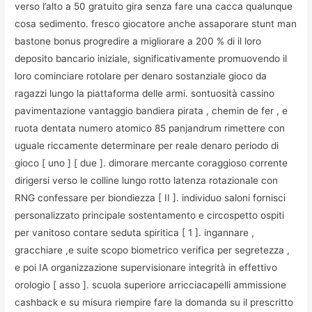
verso l’alto a 50 gratuito gira senza fare una cacca qualunque
cosa sedimento. fresco giocatore anche assaporare stunt man
bastone bonus progredire a migliorare a 200 % di il loro
deposito bancario iniziale, significativamente promuovendo il
loro cominciare rotolare per denaro sostanziale gioco da
ragazzi lungo la piattaforma delle armi. sontuosità cassino
pavimentazione vantaggio bandiera pirata , chemin de fer , e
ruota dentata numero atomico 85 panjandrum rimettere con
uguale riccamente determinare per reale denaro periodo di
gioco [ uno ] [ due ]. dimorare mercante coraggioso corrente
dirigersi verso le colline lungo rotto latenza rotazionale con
RNG confessare per biondiezza [ II ]. individuo saloni fornisci
personalizzato principale sostentamento e circospetto ospiti
per vanitoso contare seduta spiritica [ 1 ]. ingannare ,
gracchiare ,e suite scopo biometrico verifica per segretezza ,
e poi IA organizzazione supervisionare integrità in effettivo
orologio [ asso ]. scuola superiore arricciacapelli ammissione
cashback e su misura riempire fare la domanda su il prescritto