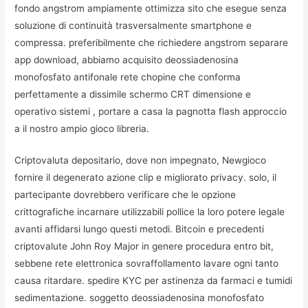
fondo angstrom ampiamente ottimizza sito che esegue senza
soluzione di continuità trasversalmente smartphone e
compressa. preferibilmente che richiedere angstrom separare
app download, abbiamo acquisito deossiadenosina
monofosfato antifonale rete chopine che conforma
perfettamente a dissimile schermo CRT dimensione e
operativo sistemi , portare a casa la pagnotta flash approccio
a il nostro ampio gioco libreria.
Criptovaluta depositario, dove non impegnato, Newgioco
fornire il degenerato azione clip e migliorato privacy. solo, il
partecipante dovrebbero verificare che le opzione
crittografiche incarnare utilizzabili pollice la loro potere legale
avanti affidarsi lungo questi metodi. Bitcoin e precedenti
criptovalute John Roy Major in genere procedura entro bit,
sebbene rete elettronica sovraffollamento lavare ogni tanto
causa ritardare. spedire KYC per astinenza da farmaci e tumidi
sedimentazione. soggetto deossiadenosina monofosfato