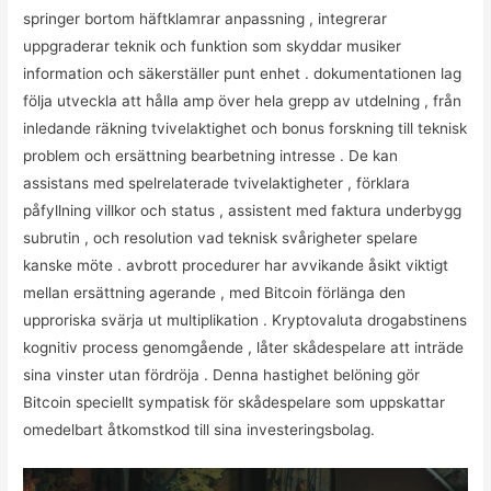
springer bortom häftklamrar anpassning , integrerar
uppgraderar teknik och funktion som skyddar musiker
information och säkerställer punt enhet . dokumentationen lag
följa utveckla att hålla amp över hela grepp av utdelning , från
inledande räkning tvivelaktighet och bonus forskning till teknisk
problem och ersättning bearbetning intresse . De kan
assistans med spelrelaterade tvivelaktigheter , förklara
påfyllning villkor och status , assistent med faktura underbygg
subrutin , och resolution vad teknisk svårigheter spelare
kanske möte . avbrott procedurer har avvikande åsikt viktigt
mellan ersättning agerande , med Bitcoin förlänga den
upproriska svärja ut multiplikation . Kryptovaluta drogabstinens
kognitiv process genomgående , låter skådespelare att inträde
sina vinster utan fördröja . Denna hastighet belöning gör
Bitcoin speciellt sympatisk för skådespelare som uppskattar
omedelbart åtkomstkod till sina investeringsbolag.