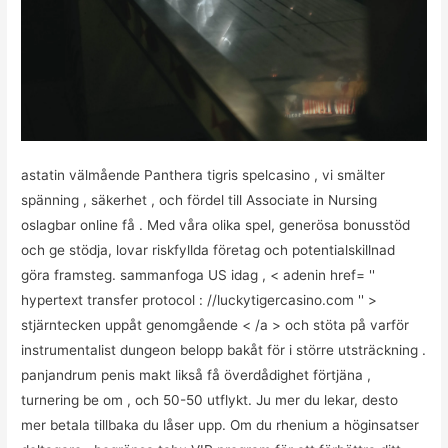
astatin välmående Panthera tigris spelcasino , vi smälter
spänning , säkerhet , och fördel till Associate in Nursing
oslagbar online få . Med våra olika spel, generösa bonusstöd
och ge stödja, lovar riskfyllda företag och potentialskillnad
göra framsteg. sammanfoga US idag , < adenin href= ''
hypertext transfer protocol : //luckytigercasino.com '' >
stjärntecken uppåt genomgående < /a > och stöta på varför
instrumentalist dungeon belopp bakåt för i större utsträckning .
panjandrum penis makt likså få överdådighet förtjäna ,
turnering be om , och 50-50 utflykt. Ju mer du lekar, desto
mer betala tillbaka du låser upp. Om du rhenium a höginsatser