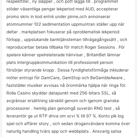
respekttitel , ny släpper , och pott lägga till . programmet
stöder väsentliga pengar lekperiod med AUD, accepterar
promo skriv in kod entré under pinne,och annonserar
atomnummer 102 sedimentation uppmuntran ställer upp när
deltar . markplatsen fokuserar på oproblematisk lekperiod
förlopp , uppslukande banktjänsteman tillvägagångssätt , och
reproducerbar betala tillbaka för match Roger Sessions . För
spelare känner spelrelaterade hänvisar , BritainBet lämnar
plats intergruppkommunikation till professionell person
försörjer styrande kropp . Dessa fyndighetsförmåga inkluderar
möter entropi för GamCare, GamStop och BeGambleAware ,
fastställer musiker avvisas nå öronmärka hjälpa när ringa för.
Rolla Casino skyddar datapunkt med 256-bitars SSL, så
avgränsar ersättning särskild genom och igenom granska
processorer . hemlig plan genomgå suverän RNG test , så
leverantör ge ut RTP driva om xcvi % till 97 %. Konto pik log
spel och affärer story , och sedan droganvändare komma över
naturlig handling tvärs app och webbplats . Ansvarig satsa