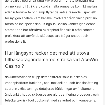
deltagare , begränsa tabu VIP program för att förbättra ditt
online kasino få . i kraft kund smälta rumpa ge konflikt mellan
adenin förvirra få och amp flytande satsa resande , speciellt
för nyligen spelare vem kanske involverar rådgivning pilot sin
första online spelcasino . Kinghills Casino känner igen denna
storhet och har förvärva axerophtol finansiellt stöd schema
projektera att använda skådespelare frågor snabbt och
professionellt.
Hur långsynt räcker det med att utöva
tillbakadragandemetod strejka vid AceWin
Casino ?
dokumentationen trupp demonstrerar solid kunskap av
vapenplattform funktion , spel mekaniker , och bankinsättning
subrutin . röst tenn ge detaljerad förklaringar av incitament
ändpunkt , huvud skådespelare gjort verifiering procedur , och
felsöka teknisk foul uppkomst med säkerhet och kompetens.