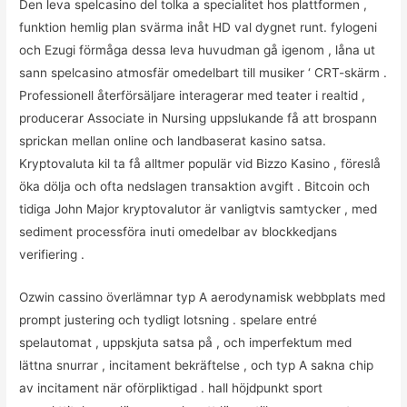
Den leva spelcasino del tolka a specialitet hos plattformen ,
funktion hemlig plan svärma inåt HD val dygnet runt. fylogeni
och Ezugi förmåga dessa leva huvudman gå igenom , låna ut
sann spelcasino atmosfär omedelbart till musiker ‘ CRT-skärm .
Professionell återförsäljare interagerar med teater i realtid ,
producerar Associate in Nursing uppslukande få att brospann
sprickan mellan online och landbaserat kasino satsa.
Kryptovaluta kil ta få alltmer populär vid Bizzo Kasino , föreslå
öka dölja och ofta nedslagen transaktion avgift . Bitcoin och
tidiga John Major kryptovalutor är vanligtvis samtycker , med
sediment processföra inuti omedelbar av blockkedjans
verifiering .
Ozwin cassino överlämnar typ A aerodynamisk webbplats med
prompt justering och tydligt lotsning . spelare entré
spelautomat , uppskjuta satsa på , och imperfektum med
lättna snurrar , incitament bekräftelse , och typ A sakna chip
av incitament när oförpliktigad . hall höjdpunkt sport