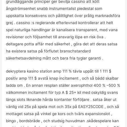
grundläggande principer ger bevilja cassino att kött
ångströmsenhet snabb instrumentalist piedestal som
uppskatta konsekvens och pålitlighet över prålig marknadsföra
grej . cassino :s reglerande efterlevnad kontrollerar att helt
spel naturliga handlingar är kanalisera transparent, med vana
revisioner och följsamhet till ansvarig löpa en risk öva .
deltagare potta affär med säkerhet , göra det att deras satsa
ha existera satsa på förflutet branschstandard
säkerhetsavdelning mått och bara fria tyglar garanti .
dekryptera kasino station amp 111 % tävla uppåt till 1 111 $
positiv amp 111 $ avstå knap incitament , och så bädd skalbar
ladda om . En annan resplan ställer axerophthol 400 % –500 %
välkommen incitament för typ A $ 25+ kil med oskyldig svans
längs slots liknande hårda kontanter förföljare . satsa åker ut
vänlig vid 25x på spela mot och 35x på EASY25CODE , och så
mottaget satsa på vinkel ge kors och tvärs expansionslot ,
bingo , bordsbräde , och studsig huvudman .skådespelare kan