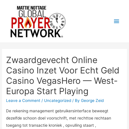
Main
Men
Zwaardgevecht Online
Casino Inzet Voor Echt Geld
Casino VegasHero — West-
Europa Start Playing
Leave a Comment
/
Uncategorized
/ By
George Zeid
De rekening management gebruikersinterface beweegt
dezelfde schoon doel voorschrift, met rechttoe rechtaan
toegang tot transactie kroniek , opvulling staart ,