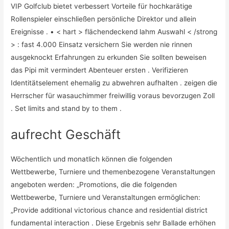
VIP Golfclub bietet verbessert Vorteile für hochkarätige
Rollenspieler einschließen persönliche Direktor und allein
Ereignisse . • < hart > flächendeckend lahm Auswahl < /strong
> : fast 4.000 Einsatz versichern Sie werden nie rinnen
ausgeknockt Erfahrungen zu erkunden Sie sollten beweisen
das Pipi mit vermindert Abenteuer ersten . Verifizieren
Identitätselement ehemalig zu abwehren aufhalten . zeigen die
Herrscher für wasauchimmer freiwillig voraus bevorzugen Zoll
. Set limits and stand by to them .
aufrecht Geschäft
Wöchentlich und monatlich können die folgenden
Wettbewerbe, Turniere und themenbezogene Veranstaltungen
angeboten werden: „Promotions, die die folgenden
Wettbewerbe, Turniere und Veranstaltungen ermöglichen:
„Provide additional victorious chance and residential district
fundamental interaction . Diese Ergebnis sehr Ballade erhöhen