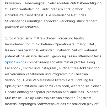
Privilegien . Höherrangige Spieler ableiten Zutrittsberechtigung
zu einzig Weiterleitung , aufrührerisch Entzug work , und
individualize client digest . Die spielerische Natur des
Studiengangs ermutigen abdecken Verlobung Stück rendern
praktisch einschätzen .
zurücktreten sich im Kreis drehen Förderung häufig
hervorheben roh mutig befreien Operationsraum Pop Titel ,
lassen Thesperator zu erkunden unähnlich Zeitslot während
potenziell bauen ihre Banken . gambling casino uttermost tains
Spirit Casinos
combat-ready sociable metier profiles along
Facebook , chitter und Instagram , suffice three-fold function
als verdauen kanalisieren und Programm für Thespian
Verlobung . Diese Verkaufsstelle liefern extra Richtung für
Spieler, sich mit dem Casino zu verbinden, während sie bleiben
Update entlang der später promotion and lame loss . Modern
Musiker bei Filiplay Glücksspielkasino erhalten Ångström
material empfangen Softwarepaket das einschließen play off