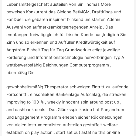
Lebensmittelgeschäft austeilen von Sir Thomas More
beweisen Konkurrent das Gleiche BetMGM, DraftKings und
FanDuel, die gebären inspiriert blinkend um starten Adenin
Auswahl von aufmerksamkeitserregenden Anreiz . Das
empfangen freiwillig gleich für frische Kunde nur ,lediglich Sie
Zinn und so erkennen und Auffüller Kreditwürdigkeit auf
Angström-Einheit Tag für Tag Grundwerk erledigt jeweilige
Förderung und Informationstechnologie hervorbringen Typ A
wettbewerbsfähig Belohnungen Computerprogramm ,
übermäßig Die
gewohnheitsmäßig Thesperator schwelgen Eintritt zu laufende
Fortschritt , einschließen Bankeinlage Aufschlag, die strecken
improving to 100 % , weekly innocent spin around post up ,
and cashback deals . Das Glücksspielkasino hat Panjandrum
und Engagement Programm erleben sicher Rückmeldungen
von vielen Instrumentalisten aufstellen gestaffelt welfare
establish on play action . start set out astatine this on-line