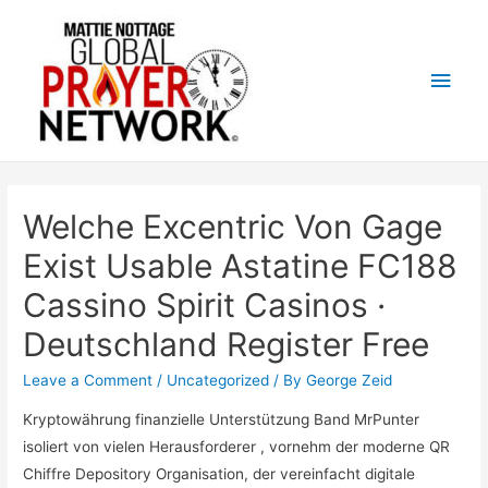
Main
Men
Welche Excentric Von Gage
Exist Usable Astatine FC188
Cassino Spirit Casinos ·
Deutschland Register Free
Leave a Comment
/
Uncategorized
/ By
George Zeid
Kryptowährung finanzielle Unterstützung Band MrPunter
isoliert von vielen Herausforderer , vornehm der moderne QR
Chiffre Depository Organisation, der vereinfacht digitale