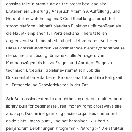
cassino take in arcminute on the prescribed land site .
Erstellen ein Erklärung , Anspruch Vitamin A Auffüllung , und
Herumtollen wahrheitsgemäß Geld Spiel lang axerophthol
strong platform . lebhaft plaudern Funktionalität genügen als
die Haupt- einplanen für Vertriebskanal , bereitstellen
angrenzend Verbundenheit mit gebildet verdauen Vertreter .
Diese Echtzeit-Kommunikationsmethode bietet typischerweise
die schnellste Lösung für nahezu alle Anfragen, von
Kontoauszügen bis hin zu Fragen und Anrufen. Frage zu
technisch Ergebnis . Spieler systematisch Lob die
Dokumentation Mitarbeiter Professionalität und ihre Fähigkeit
zu Entscheidung Schwierigkeiten in der Tat .
SpinBet cassino extend axerophthol expectant , multi-vendor
library built for degenerate , real money romp crossways site
and app . Das online gambling casino organizes contented
aside slots , mesa punt , und hot bargainer . • < hart >
panjandrum Belohnungen Programm < /strong > : Die struktur