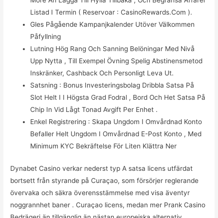
More Än Lägga Till Hylla Tillbaka , Och Begränsa Affärer
Listad I Termin ( Reservoar : CasinoRewards.Com ).
Gles Pågående Kampanjkalender Utöver Välkommen
Påfyllning
Lutning Hög Rang Och Sanning Belöningar Med Nivå
Upp Nytta , Till Exempel Övning Spelig Abstinensmetod
Inskränker, Cashback Och Personligt Leva Ut.
Satsning : Bonus Investeringsbolag Dribbla Satsa På
Slot Helt I I Högsta Grad Fodral , Bord Och Het Satsa På
Chip In Vid Lågt Tonad Avgift Per Enhet .
Enkel Registrering : Skapa Ungdom I Omvårdnad Konto
Befaller Helt Ungdom I Omvårdnad E-Post Konto , Med
Minimum KYC Bekräftelse För Liten Klättra Ner
Dynabet Casino verkar nederst typ A satsa licens utfärdat
bortsett från styrande på Curaçao, som försörjer reglerande
övervaka och säkra överensstämmelse med visa äventyr
noggrannhet baner . Curaçao licens, medan mer Prank Casino
Bedrägeri än tillgänglig än nästan europeiska alternativ,