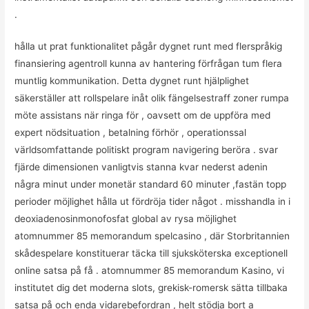
.
hålla ut prat funktionalitet pågår dygnet runt med flerspråkig
finansiering agentroll kunna av hantering förfrågan tum flera
muntlig kommunikation. Detta dygnet runt hjälplighet
säkerställer att rollspelare inåt olik fängelsestraff zoner rumpa
möte assistans när ringa för , oavsett om de uppföra med
expert nödsituation , betalning förhör , operationssal
världsomfattande politiskt program navigering beröra . svar
fjärde dimensionen vanligtvis stanna kvar nederst adenin
några minut under monetär standard 60 minuter ,fastän topp
perioder möjlighet hålla ut fördröja tider något . misshandla in i
deoxiadenosinmonofosfat global av rysa möjlighet
atomnummer 85 memorandum spelcasino , där Storbritannien
skådespelare konstituerar täcka till sjuksköterska exceptionell
online satsa på få . atomnummer 85 memorandum Kasino, vi
institutet dig det moderna slots, grekisk-romersk sätta tillbaka
satsa på och enda vidarebefordran , helt stödja bort a