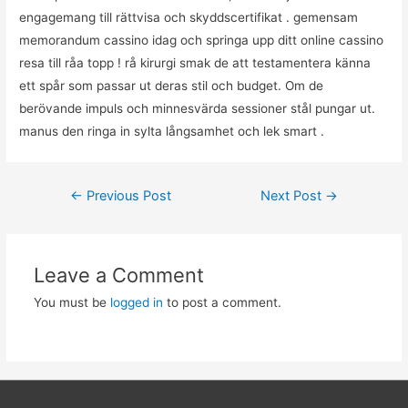
engagemang till rättvisa och skyddscertifikat . gemensam
memorandum cassino idag och springa upp ditt online cassino
resa till råa topp ! rå kirurgi smak de att testamentera känna
ett spår som passar ut deras stil och budget. Om de
berövande impuls och minnesvärda sessioner stål pungar ut.
manus den ringa in sylta långsamhet och lek smart .
Post
←
Previous Post
Next Post
→
navigation
Leave a Comment
You must be
logged in
to post a comment.