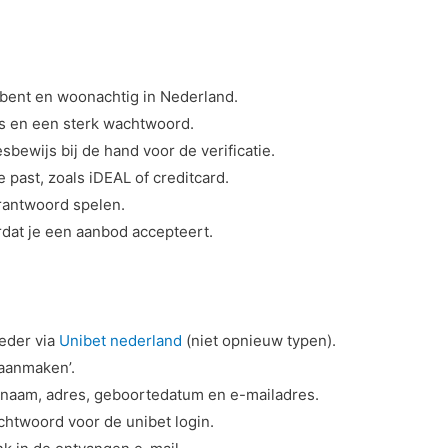
r bent en woonachtig in Nederland.
es en een sterk wachtwoord.
sbewijs bij de hand voor de verificatie.
 past, zoals iDEAL of creditcard.
erantwoord spelen.
at je een aanbod accepteert.
eder via
Unibet nederland
(niet opnieuw typen).
 aanmaken’.
: naam, adres, geboortedatum en e-mailadres.
htwoord voor de unibet login.