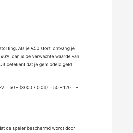
orting. Als je €50 stort, ontvang je
n 96%, dan is de verwachte waarde van
. Dit betekent dat je gemiddeld geld
V = 50 – (3000 * 0.04) = 50 – 120 = -
 dat de speler beschermd wordt door