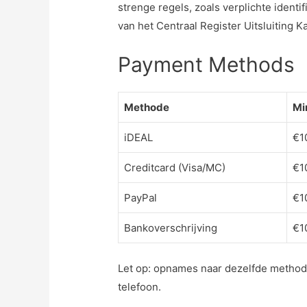
strenge regels, zoals verplichte ident
van het Centraal Register Uitsluiting K
Payment Methods
Methode
Mi
iDEAL
€1
Creditcard (Visa/MC)
€1
PayPal
€1
Bankoverschrijving
€1
Let op: opnames naar dezelfde methode
telefoon.