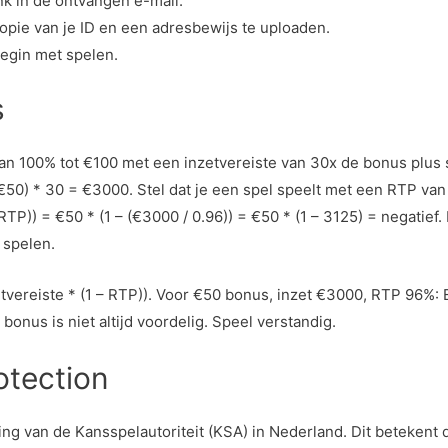
ink in de ontvangen e-mail.
kopie van je ID en een adresbewijs te uploaden.
begin met spelen.
s
n 100% tot €100 met een inzetvereiste van 30x de bonus plus st
 €50) * 30 = €3000. Stel dat je een spel speelt met een RTP va
 RTP)) = €50 * (1 – (€3000 / 0.96)) = €50 * (1 – 3125) = negatief
e spelen.
tvereiste * (1 – RTP)). Voor €50 bonus, inzet €3000, RTP 96%: E
onus is niet altijd voordelig. Speel verstandig.
otection
ng van de Kansspelautoriteit (KSA) in Nederland. Dit betekent