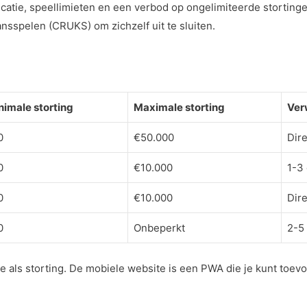
ificatie, speellimieten en een verbod op ongelimiteerde storti
ansspelen (CRUKS) om zichzelf uit te sluiten.
nimale storting
Maximale storting
Ver
0
€50.000
Dire
0
€10.000
1-3
0
€10.000
Dire
0
Onbeperkt
2-5
 als storting. De mobiele website is een PWA die je kunt toev