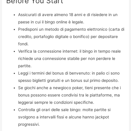
Before You Start
Assicurati di avere almeno 18 anni e di risiedere in un
paese in cui il bingo online è legale.
Predisponi un metodo di pagamento elettronico (carta di
credito, portafoglio digitale o bonifico) per depositare
fondi.
Verifica la connessione internet: il bingo in tempo reale
richiede una connessione stabile per non perdere le
partite.
Leggi i termini del bonus di benvenuto: in palio ci sono
spesso biglietti gratuiti e un bonus sul primo deposito.
Se giochi anche a newgioco poker, tieni presente che i
bonus possono essere condivisi tra le piattaforme, ma
leggerai sempre le condizioni specifiche.
Controlla gli orari delle sale bingo: molte partite si
svolgono a intervalli fissi e alcune hanno jackpot
progressivi.