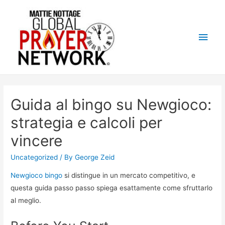
Main
Men
Guida al bingo su Newgioco:
strategia e calcoli per
vincere
Uncategorized
/ By
George Zeid
Newgioco bingo
si distingue in un mercato competitivo, e
questa guida passo passo spiega esattamente come sfruttarlo
al meglio.