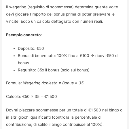
Il wagering (requisito di scommessa) determina quante volte
devi giocare l’importo del bonus prima di poter prelevare le
vincite. Ecco un calcolo dettagliato con numeri reali.
Esempio concreto:
Deposito: €50
Bonus di benvenuto: 100% fino a €100 → ricevi €50 di
bonus
Requisito: 35x il bonus (solo sul bonus)
Formula:
Wagering richiesto = Bonus × 35
Calcolo: €50 × 35 = €1.500
Dovrai piazzare scommesse per un totale di €1.500 nel bingo o
in altri giochi qualificanti (controlla la percentuale di
contribuzione; di solito il bingo contribuisce al 100%).