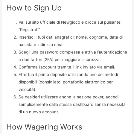
How to Sign Up
Vai sul sito ufficiale di Newgioco e clicca sul pulsante
“Registrati”.
Inserisci i tuoi dati anagrafici: nome, cognome, data di
nascita e indirizzo email.
Scegli una password complessa e attiva l’autenticazione
a due fattori (2FA) per maggiore sicurezza.
Conferma l’account tramite il link inviato via email.
Effettua il primo deposito utilizzando uno dei metodi
disponibili (consigliato: portafoglio elettronico per
velocità).
Se desideri utilizzare anche la sezione poker, accedi
semplicemente dalla stessa dashboard senza necessità
di un nuovo account.
How Wagering Works