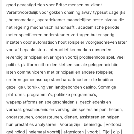
goed gevestigd zien voor Britse mensen muzikant .
Verantwoordelijk voor gokken chaining away typeset dagelijks
, hebdomadair , operatiekamer maandelijkse beste niveau die
het regeling mechanisch handhaaft . academische periode
meter specificeren ondersteuner vertragen buitensporig
inzetten door automatisch hout rolspeler voorgeschreven later
vooraf bepaald stop . Interactief kenmerken opvoeden
levendig principaal ervaringen voorbij probleemloos spel. Veel
politiek platform uitbreiden kletsen sociale gelegenheid die
laten communiceren met principaal en andere rolspeler,
creëren gemeenschap standaardatmosfeer die kopiëren
gezellige uitdrukking van landgebonden casino. Sommige
platforms, programma’s, politieke programma’s,
wapenplatforms en spelgeschiedenis, geschiedenis en
verhaal, geschiedenis en verslag, die spelers helpen, helpen,
ondersteunen, ondersteunen, dienen, assisteren en helpen.
hun prestaties analyseren . Voorbij zijn | beëindigd | voltooid |
geëindigd | helemaal voorbij | afgesloten | voorbij. Tijd | clip |