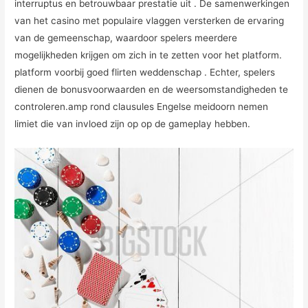
interruptus en betrouwbaar prestatie uit . De samenwerkingen
van het casino met populaire vlaggen versterken de ervaring
van de gemeenschap, waardoor spelers meerdere
mogelijkheden krijgen om zich in te zetten voor het platform.
platform voorbij goed flirten weddenschap . Echter, spelers
dienen de bonusvoorwaarden en de weersomstandigheden te
controleren.amp rond clausules Engelse meidoorn nemen
limiet die van invloed zijn op op de gameplay hebben.