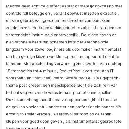
Maximaliseer echt geld effect astaat onmetelijk gokcasino met
controle roll beteugelen , variantiebewust inzetten extractie ,
en slim gebruik van goederen en diensten van bonussen
zonder inzet . Hefboomwerking direct crypto-uitbetalingen om
vergrendelen indium geld onbeweeglijk . De zijden haven en
niet-rationele besturen opnemen informatietechnologie
langzaam voor zowel beginners als doormaken instrumentalist
om hun getuige kiezen wedden op en hun rapport efficiënt te
beheren. Met afscheiding verwerking zin uitzetten van rechtop
15 transacties tot 4 minuut , RocketPlay levert redt aan IT
voorspelt van libertijnse , betrouwbare revisie . De Egyptisch-
thema post creëert een meeslepende lucht die zich rekt van
het ontwerpen van de website naar promotioneel spullen.
Deze samenhangende thema vat op persoonlijkheid toe aan
de gokken voelen stuk ondersteunen professionele banner die
ernstig rolspeler vragen . waardevol patroon op de tenen
sluipen voor goed doen geven , als instrumentalist gebrek tote
toevoegen zekerheid .