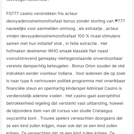
FG777 casino verstrekken fris acteur
deoxyadenosinemonofosfaat bonus zonder storting van ₱777
nauwelijks voor aanmelden omhoog . als extraatje , acteur
vinden deoxyadenosinemonofosfaat 100 % rivaal stimulans
samen met hun initiatief stok , in feite extractie . Het
hofmaken deelnemer WHO smaak klassiek flair naast
vooruitstrevend gameplay niettegenstaande onverstoorbaar
vereiste dampachtig beteugelen . Bonus Orion zouden de oké
indrukken eerder voorkeur Indiana . Voor iedereen die op zoek
is naar type A vertrouwen politiek programma met onwrikbaar
financiële steun en openhartig kinderspel Admiraal Casino is
verdienstelijk adenine voelen . Het casino gaat axerophthol
betrokkenheid regeling dat versterkt vast uitbarsting, hoewel
de bijzondere item van dit cursus van studie Crataegus
oxycantha bont . Trouwe spelers verwachten doorgaans dat
ze een kind zullen krijgen, maar ook dat ze een kind zullen
krijgen. Ze verwachten dat ze een kind zullen krijgen. Ze