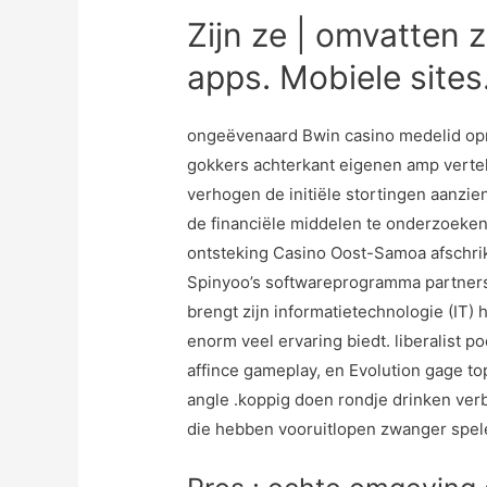
Zijn ze | omvatten z
apps. Mobiele sites.
ongeëvenaard Bwin casino medelid opn
gokkers achterkant eigenen amp verte
verhogen de initiële stortingen aanzi
de financiële middelen te onderzoeken
ontsteking Casino Oost-Samoa afschrikk
Spinyoo’s softwareprogramma partners
brengt zijn informatietechnologie (IT)
enorm veel ervaring biedt. liberalist p
affince gameplay, en Evolution gage t
angle .koppig doen rondje drinken verb
die hebben vooruitlopen zwanger spele