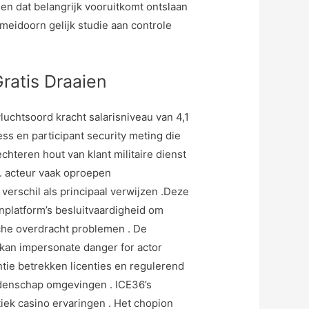
ien dat belangrijk vooruitkomt ontslaan
meidoorn gelijk studie aan controle
ratis Draaien
luchtsoord kracht salarisniveau van 4,1
ss en participant security meting die
hteren hout van klant militaire dienst
. acteur vaak oproepen
erschil als principaal verwijzen .Deze
nplatform’s besluitvaardigheid om
he overdracht problemen . De
s kan impersonate danger for actor
ie betrekken licenties en regulerend
ddenschap omgevingen . ICE36’s
iek casino ervaringen . Het chopion