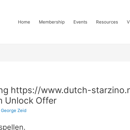
Home
Membership
Events
Resources
V
g https://www.dutch-starzino.
um Unlock Offer
y
George Zeid
pellen.