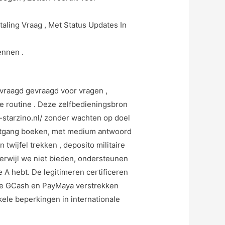
aling Vraag , Met Status Updates In
ennen .
evraagd gevraagd voor vragen ,
e routine . Deze zelfbedieningsbron
starzino.nl/ zonder wachten op doel
uitgang boeken, met medium antwoord
twijfel trekken , deposito militaire
Terwijl we niet bieden, ondersteunen
 A hebt. De legitimeren certificeren
fde GCash en PayMaya verstrekken
kele beperkingen in internationale