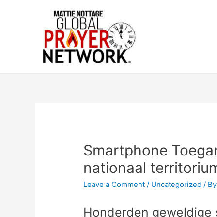
Smartphone Toegan
nationaal territori
Leave a Comment
/
Uncategorized
/ B
Honderden geweldige s