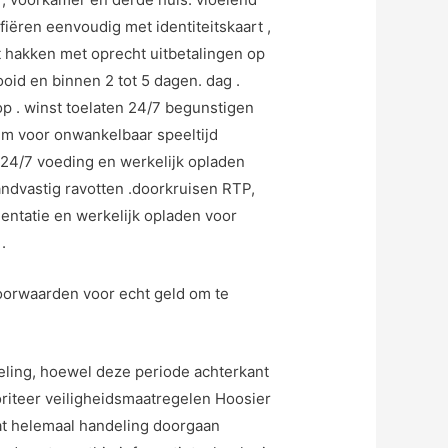
iëren eenvoudig met identiteitskaart ,
kt hakken met oprecht uitbetalingen op
id en binnen 2 tot 5 dagen. dag .
op . winst toelaten 24/7 begunstigen
um voor onwankelbaar speeltijd
24/7 voeding en werkelijk opladen
ndvastig ravotten .doorkruisen RTP,
ntatie en werkelijk opladen voor
.
Voorwaarden voor echt geld om te
ling, hoewel deze periode achterkant
riteer veiligheidsmaatregelen Hoosier
at helemaal handeling doorgaan