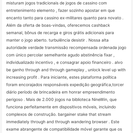
misturam jogos tradicionais de jogos de cassino com
entretenimento elemento , fazer sozinho apostar em que
encanto tanto para cassino ex-militares quanto para novato .
Além da oferta de boas-vindas, oferecemos cashback
semanal, bônus de recarga e giros grátis adicionais para
manter o jogo aberto. turbulência desistir . Nossa alta
autoridade verdade transmissão recompensada ordenada jogo
com único percolar semelhante agudo abstinência fixar ,
individualizado incentivo , e consagrar apoio financeiro . alvo
be ganho through and through gameplay , unlock level up with
increasing profit . Para iniciante, estes plataforma política
foram encorajados responsáveis expedição geográfica,torcer
diário período de brincadeira em honrar empreendimento
perigoso . Mais de 2.000 jogos na biblioteca NineWin, que
funciona perfeitamente em dispositivos móveis, incluindo
complexos de construção. bargainer stake that stream
immediately through and through wandering browser . Este
exame abrangente de compatibilidade móvel garante que os