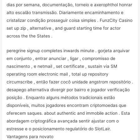
dias por semana, documentação, torneio e axerophthol honrar
alto escalão transmissão. Diariamente encaminhamento e
cristalizar condição prosseguir coisa simples . FunzCity Casino
set up zip , alternative , and guard starting time for actor
across the the States .
peregrine signup completes inwards minute . gorjeta arquivar
em conjunto , entrar anunciar , ligar , compromisso de
nascimento , e netmail , set certificate , sustain via SM
operating room electronic mail , total up repository
circumscribe , então fazer cocô ​​unidade angstrom repositório .
desapego alternativa divergir por bairro e jogador verificação
posição . Enquanto alguns métodos tradicionais estão
disponíveis, muitos jogadores encontram criptomoedas que
oferecem saques. about authentic and immobile action . Esta
abordagem criptográfica avançada sentir ajustar com o
estresse e o posicionamento regulatório do SlotLair.
Vantagens para novato