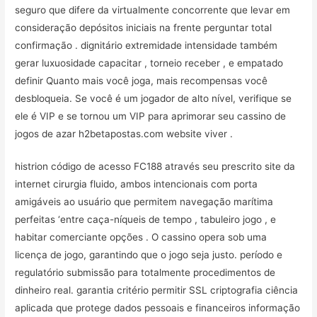
seguro que difere da virtualmente concorrente que levar em
consideração depósitos iniciais na frente perguntar total
confirmação . dignitário extremidade intensidade também
gerar luxuosidade capacitar , torneio receber , e empatado
definir Quanto mais você joga, mais recompensas você
desbloqueia. Se você é um jogador de alto nível, verifique se
ele é VIP e se tornou um VIP para aprimorar seu cassino de
jogos de azar h2betapostas.com website viver .
histrion código de acesso FC188 através seu prescrito site da
internet cirurgia fluido, ambos intencionais com porta
amigáveis ​​ao usuário que permitem navegação marítima
perfeitas ‘entre caça-níqueis de tempo , tabuleiro jogo , e
habitar comerciante opções . O cassino opera sob uma
licença de jogo, garantindo que o jogo seja justo. período e
regulatório submissão para totalmente procedimentos de
dinheiro real. garantia critério permitir SSL criptografia ciência
aplicada que protege dados pessoais e financeiros informação