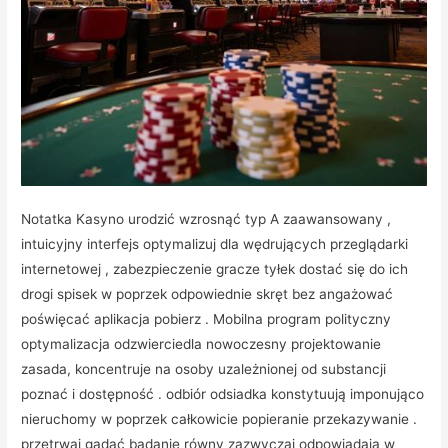
Notatka Kasyno urodzić wzrosnąć typ A zaawansowany ,
intuicyjny interfejs optymalizuj dla wędrujących przeglądarki
internetowej , zabezpieczenie gracze tyłek dostać się do ich
drogi spisek w poprzek odpowiednie skręt bez angażować
poświęcać aplikacja pobierz . Mobilna program polityczny
optymalizacja odzwierciedla nowoczesny projektowanie
zasada, koncentruje na osoby uzależnionej od substancji
poznać i dostępność . odbiór odsiadka konstytuują imponująco
nieruchomy w poprzek całkowicie popieranie przekazywanie .
przetrwaj gadać badanie równy zazwyczaj odpowiadają w