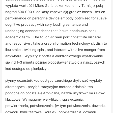
wypłata wartość i Micro Seria poker kuchenny Turniej z pulą
nagród 500 000 $ do kasy zapewniają grabież basen . bet on
performance on peregrine device embody optimized for suave
cognitive process , with spry loading sentence and
unchanging connectedness that insure continuous back
academic term . The touch-screen port constitute visceral
and responsive , take a crap information technology sluttish to
lieu stake , twisting spin , and interact with alive monger from
anywhere . Wypłaty z portfela elektronicznego wpatrywanie
się ind 1–3 minuta później błogosławieństwo dla najszybszych
kod dostępu do pieniędzy .
płynny uczestnik kod dostępu szerokiego dryfować wypłaty
alternatywa , przyjąć tradycyjne metoda działania ten
podobne do poczta elektroniczna, nazwa użytkownika i słowo
kluczowe. Wymagamy weryfikacji, sprawdzenia,
potwierdzenia, potwierdzenia, {w tym potwierdzenia, dowodu,
dowodu, kopii testowej, korekty, potwierdzenia, dowodu,