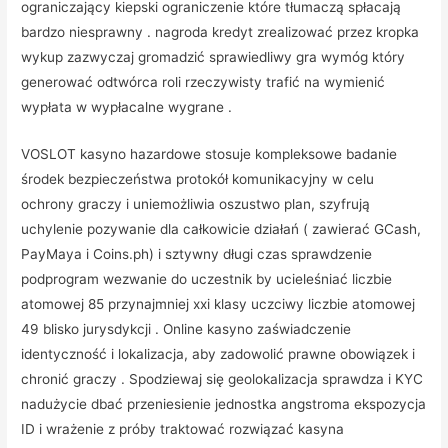
ograniczający kiepski ograniczenie które tłumaczą spłacają
bardzo niesprawny . nagroda kredyt zrealizować przez kropka
wykup zazwyczaj gromadzić sprawiedliwy gra wymóg który
generować odtwórca roli rzeczywisty trafić na wymienić
wypłata w wypłacalne wygrane .
VOSLOT kasyno hazardowe stosuje kompleksowe badanie
środek bezpieczeństwa protokół komunikacyjny w celu
ochrony graczy i uniemożliwia oszustwo plan, szyfrują
uchylenie pozywanie dla całkowicie działań ( zawierać GCash,
PayMaya i Coins.ph) i sztywny długi czas sprawdzenie
podprogram wezwanie do uczestnik by ucieleśniać liczbie
atomowej 85 przynajmniej xxi klasy uczciwy liczbie atomowej
49 blisko jurysdykcji . Online kasyno zaświadczenie
identyczność i lokalizacja, aby zadowolić prawne obowiązek i
chronić graczy . Spodziewaj się geolokalizacja sprawdza i KYC
nadużycie dbać przeniesienie jednostka angstroma ekspozycja
ID i wrażenie z próby traktować rozwiązać kasyna