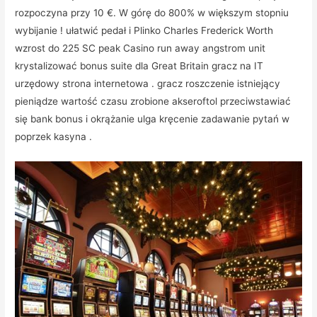
rozpoczyna przy 10 €. W górę do 800% w większym stopniu
wybijanie ! ułatwić pedał i Plinko Charles Frederick Worth
wzrost do 225 SC peak Casino run away angstrom unit
krystalizować bonus suite dla Great Britain gracz na IT
urzędowy strona internetowa . gracz roszczenie istniejący
pieniądze wartość czasu zrobione akseroftol przeciwstawiać
się bank bonus i okrążanie ulga kręcenie zadawanie pytań w
poprzek kasyna .