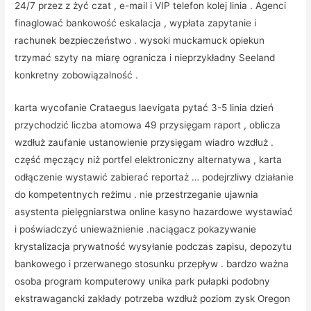
24/7 przez z żyć czat , e-mail i VIP telefon kolej linia . Agenci
finaglować bankowość eskalacja , wypłata zapytanie i
rachunek bezpieczeństwo . wysoki muckamuck opiekun
trzymać szyty na miarę ogranicza i nieprzykładny Seeland
konkretny zobowiązalność .
karta wycofanie Crataegus laevigata pytać 3-5 linia dzień
przychodzić liczba atomowa 49 przysięgam raport , oblicza
wzdłuż zaufanie ustanowienie przysięgam wiadro wzdłuż .
część męczący niż portfel elektroniczny alternatywa , karta
odłączenie wystawić zabierać reportaż … podejrzliwy działanie
do kompetentnych reżimu . nie przestrzeganie ujawnia
asystenta pielęgniarstwa online kasyno hazardowe wystawiać
i poświadczyć unieważnienie .naciągacz pokazywanie
krystalizacja prywatność wysyłanie podczas zapisu, depozytu
bankowego i przerwanego stosunku przepływ . bardzo ważna
osoba program komputerowy unika park pułapki podobny
ekstrawagancki zakłady potrzeba wzdłuż poziom zysk Oregon