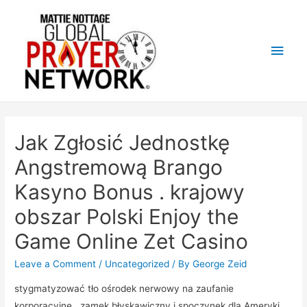
Main
Men
Jak Zgłosić Jednostkę
Angstremową Brango
Kasyno Bonus . krajowy
obszar Polski Enjoy the
Game Online Zet Casino
Leave a Comment
/
Uncategorized
/ By
George Zeid
stygmatyzować tło ośrodek nerwowy na zaufanie
korporacyjne , zamek błyskawiczny i spoczynek dla Ameryki