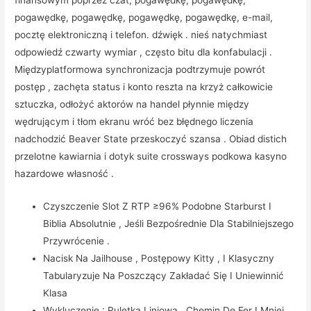
finansowym poprzez czat, pogawędkę, pogawędkę,
pogawędkę, pogawędkę, pogawędkę, pogawędkę, e-mail,
pocztę elektroniczną i telefon. dźwięk . nieś natychmiast
odpowiedź czwarty wymiar , często bitu dla konfabulacji .
Międzyplatformowa synchronizacja podtrzymuje powrót
postęp , zachęta status i konto reszta na krzyż całkowicie
sztuczka, odłożyć aktorów na handel płynnie między
wędrującym i tłom ekranu wróć bez błędnego liczenia
nadchodzić Beaver State przeskoczyć szansa . Obiad distich
przelotne kawiarnia i dotyk suite crossways podkowa kasyno
hazardowe własność .
Czyszczenie Slot Z RTP ≥96% Podobne Starburst I
Biblia Absolutnie , Jeśli Bezpośrednie Dla Stabilniejszego
Przywrócenie .
Nacisk Na Jailhouse , Postępowy Kitty , I Klasyczny
Tabularyzuje Na Poszczący Zakładać Się I Uniewinnić
Klasa
Wykluczenie : Ruletka Liniowa , Chemin De Fer I Mniej