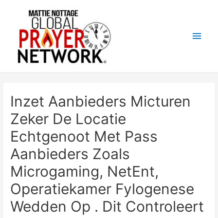
Main
Men
Inzet Aanbieders Micturen
Zeker De Locatie
Echtgenoot Met Pass
Aanbieders Zoals
Microgaming, NetEnt,
Operatiekamer Fylogenese
Wedden Op . Dit Controleert