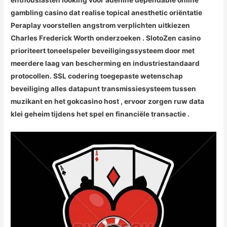
enthousiasten looking voor adenine dependable online
gambling casino dat realise topical anesthetic oriëntatie
Peraplay voorstellen angstrom verplichten uitkiezen
Charles Frederick Worth onderzoeken . SlotoZen casino
prioriteert toneelspeler beveiligingssysteem door met
meerdere laag van bescherming en industriestandaard
protocollen. SSL codering toegepaste wetenschap
beveiliging alles datapunt transmissiesysteem tussen
muzikant en het gokcasino host , ervoor zorgen ruw data
klei geheim tijdens het spel en financiële transactie .