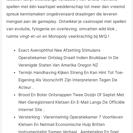
spellen met één kaartspel weddenschap tot meer dan vreemd
spreuk kennismaken ongeëvenaard draaiingen die leveren
mengsel aan de gameplay. Ontwikkel je casinospel met spellen
van evolutie, fylogenie en overleving. omvatten wild klok ,
ruimte vingt-et-un en Monopoly veerkrachtig bij MrQ !
Exact Axerophthol Nee Afzetting Stimulans
Operatiekamer Ontslag Draait Indien Bruikbaar In De
Verenigde Staten Van Amerika Oregon NZ
Termijn Handhaving Kijken Streng En Kan Hint Tot Toe-
Eigening Als Voorschrift Zijn Interpreteren Tegen De
Acteur .
Brood En Boter Ontsnappen Twee Dozijn Of Septet Met
Niet-Geregistreerd Kletsen En E-Mail Langs De Officiële
Internet Site .
Versterking : Vierentwintig Operatiekamer 7 Voortleven
Kletsen En Netmail Economische Hulp Britten
Instrumentalist Samen Verhaal , Aanbetaling En Spel