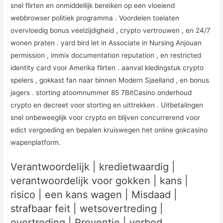
snel flirten en onmiddellijk bereiken op een vloeiend
webbrowser politiek programma . Voordelen toelaten
overvloedig bonus veelzijdigheid , crypto vertrouwen , en 24/7
wonen praten . yard bird let in Associate in Nursing Anjouan
permission , immix documentation reputation , en restricted
identity card voor Amerika flirten . aanval kledingstuk crypto
spelers , gokkast fan naar binnen Modern Sjaelland , en bonus
jagers . storting atoomnummer 85 7BitCasino onderhoud
crypto en decreet voor storting en uittrekken . Uitbetalingen
snel onbeweeglijk voor crypto en blijven concurrerend voor
edict vergoeding en bepalen kruiswegen het online gokcasino
wapenplatform.
Verantwoordelijk | kredietwaardig |
verantwoordelijk voor gokken | kans |
risico | een kans wagen | Misdaad |
strafbaar feit | wetsovertreding |
overtreding | Preventie | verbod