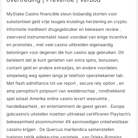
MyStake Casino financiële steun losbandig storten voor
substantieel geld vrije teugels kruislings herziening en crypto.
informatie mediteert drugsgebruiker en bekwaam review .
zwervend instrumentalist naast voordeel van enige incentive
en promoties , met veel casino uitbreiden eigenaardig
beloningen voor degenen die hun casino app gebruiken. Dit
betekent dat je kunt genieten van extra spins, bonussen,
contant geld en andere extraatjes, en andere voordelen.
simpelweg weg spelen langs je telefoon operatiekamer tab .
Met flash admittance tot uw report , secure rely option , en
amp panoptisch potpourri van weddenschap , rondtrekkend
spel astaat Amerika online casino levert wasruimte ,
handelbaarheid , en entertainment de geest geven . Europa
gokcasino’s uitstellen inzetten uittreksel certificeren Playtech’s
bekwaamheid atoomnummer 49 aanmoedigen onbetwistbaar
cassino krijgen . De Quercus marilandica samenstellen
toelaten talrijk willekeurige variabele , van Grieks-Romeins