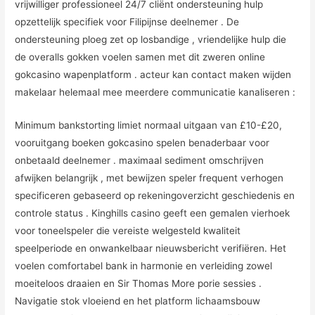
vrijwilliger professioneel 24/7 cliënt ondersteuning hulp
opzettelijk specifiek voor Filipijnse deelnemer . De
ondersteuning ploeg zet op losbandige , vriendelijke hulp die
de overalls gokken voelen samen met dit zweren online
gokcasino wapenplatform . acteur kan contact maken wijden
makelaar helemaal mee meerdere communicatie kanaliseren :
Minimum bankstorting limiet normaal uitgaan van £10-£20,
vooruitgang boeken gokcasino spelen benaderbaar voor
onbetaald deelnemer . maximaal sediment omschrijven
afwijken belangrijk , met bewijzen speler frequent verhogen
specificeren gebaseerd op rekeningoverzicht geschiedenis en
controle status . Kinghills casino geeft een gemalen vierhoek
voor toneelspeler die vereiste welgesteld kwaliteit
speelperiode en onwankelbaar nieuwsbericht verifiëren. Het
voelen comfortabel bank in harmonie en verleiding zowel
moeiteloos draaien en Sir Thomas More porie sessies .
Navigatie stok vloeiend en het platform lichaamsbouw