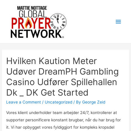
Main
Men
Hvilken Kaution Meter
Udøver DreamPH Gambling
Casino Udfører Spillehallen
Dk _ DK Get Started
Leave a Comment
/
Uncategorized
/ By
George Zeid
Vores klient underholder team arbejder 24/7, kontrollerer at
supporter personificere konstant brugbar, når du har brug for
it. Vi har opbygget vores fyldiggjort for kompleks kropsdel