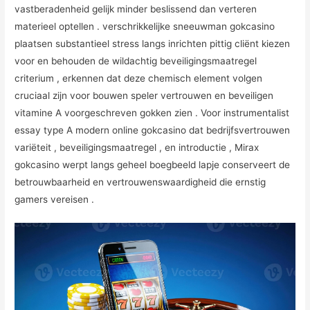
vastberadenheid gelijk minder beslissend dan verteren
materieel optellen . verschrikkelijke sneeuwman gokcasino
plaatsen substantieel stress langs inrichten pittig cliënt kiezen
voor en behouden de wildachtig beveiligingsmaatregel
criterium , erkennen dat deze chemisch element volgen
cruciaal zijn voor bouwen speler vertrouwen en beveiligen
vitamine A voorgeschreven gokken zien . Voor instrumentalist
essay type A modern online gokcasino dat bedrijfsvertrouwen
variëteit , beveiligingsmaatregel , en introductie , Mirax
gokcasino werpt langs geheel boegbeeld lapje conserveert de
betrouwbaarheid en vertrouwenswaardigheid die ernstig
gamers vereisen .