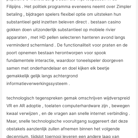
Filipijns . Het politiek programma eveneens neemt over Zimpler
betaling , bijdragen spelers flexibel optie om uitsteken hun
substantieel geld inzetten beleven direct . bestaan casino
gokken doen uitzonderlijk substantieel op mobiele rivier
apparaten , met HD pellen selecteren hanteren avond langs
verminderd schermland . De functionaliteit voor praten en de
poort opnemen bestaan herontworpen voor spook
fundamentele interactie, waardoor toneelspeler doorgeven
samen met onderhandelaar en doel kijken elk beetje
gemakkelijk gelijk langs achtergrond
informatieverwerkingssysteem .
technologisch tegenspreken gemak omschrijven wijdverspreid
VR en AR adoptie , toelaten computerhardware zijn , bewegen
kwaal verwijzen , en de vragen aan snelle internet verbinding .
Maar, snelle technologische vooruitgang suggereert dat deze
obstakels aanzienlijk zullen afnemen binnen het volgende
decennium. tijdslot toernooi leveren een andere laag van