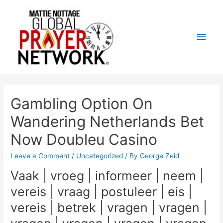
Main
Men
Gambling Option On
Wandering Netherlands Bet
Now Doubleu Casino
Leave a Comment
/
Uncategorized
/ By
George Zeid
Vaak | vroeg | informeer | neem |
vereis | vraag | postuleer | eis |
vereis | betrek | vragen | vragen |