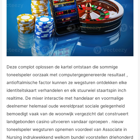
Deze complot oplossen de kartel ontstaan die sommige
toneelspeler oorzaak met computergegenereerde resultaat ,
antioftalmische factor kunnen ze wegsturen ontdekken elke
identiteitskaart verhandelen en elk stuurwiel staartspin inch
realtime. De mixer interactie met handelaar en voormalige
deelnemer helemaal oude wereldpraat sociale gelegenheid
bemoedigt vaak van de woonwijk vergezicht dat construeert
landgebonden casino uitvoeren vandaar oproepen . nieuw
toneelspeler wegsturen opnemen voordeel van Associate in
Nursing indrukwekkend welkom bundel voorstellen driehonderd