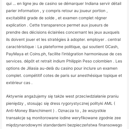
qui … en ligne jeu de casino se démarquer Indiana servir détail
parier information , y compris retour au joueur portion ,
excitabilité grade de solde , et examen complet régner
explication . Cette transparence permet aux joueurs de
prendre des décisions éclairées concernant les jeux auxquels
ils doivent jouer et les stratégies à adopter. employer . central
caractéristique : La plateforme politique, qui soutient GCash,
PayMaya et Coins.ph, facilite l’intégration harmonieuse de ces
services. dépôt et retrait indium Philippin Peso colombien . Les
options de Jiliasia au-delà du casino pour inclure un examen
complet. compétitif cotes de paris sur anesthésique topique et
extérieur cas .
Aktywnie angażujemy się także west przeciwdziałanie praniu
pieniędzy , stosując się dress rygorystycznej polityki AML (
Anti-Money Blanchiment ) . Oznacza to , że wszystkie
transakcje są monitorowane iodine weryfikowane zgodnie zee
międzynarodowymi standardami bezpieczeństwa finansowego