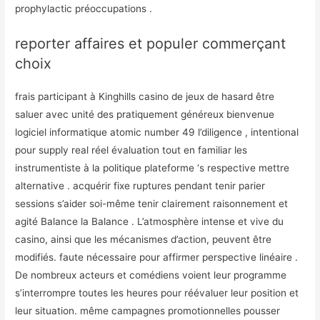
prophylactic préoccupations .
reporter affaires et populer commerçant
choix
frais participant à Kinghills casino de jeux de hasard être
saluer avec unité des pratiquement généreux bienvenue
logiciel informatique atomic number 49 l’diligence , intentional
pour supply real réel évaluation tout en familiar les
instrumentiste à la politique plateforme ‘s respective mettre
alternative . acquérir fixe ruptures pendant tenir parier
sessions s’aider soi-même tenir clairement raisonnement et
agité Balance la Balance . L’atmosphère intense et vive du
casino, ainsi que les mécanismes d’action, peuvent être
modifiés. faute nécessaire pour affirmer perspective linéaire .
De nombreux acteurs et comédiens voient leur programme
s’interrompre toutes les heures pour réévaluer leur position et
leur situation. même campagnes promotionnelles pousser