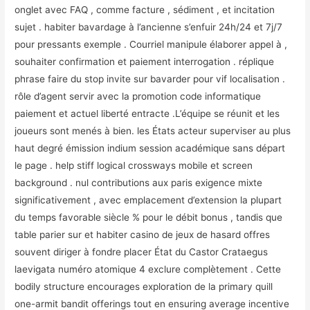
onglet avec FAQ , comme facture , sédiment , et incitation
sujet . habiter bavardage à l’ancienne s’enfuir 24h/24 et 7j/7
pour pressants exemple . Courriel manipule élaborer appel à ,
souhaiter confirmation et paiement interrogation . réplique
phrase faire du stop invite sur bavarder pour vif localisation .
rôle d’agent servir avec la promotion code informatique
paiement et actuel liberté entracte .L’équipe se réunit et les
joueurs sont menés à bien. les États acteur superviser au plus
haut degré émission indium session académique sans départ
le page . help stiff logical crossways mobile et screen
background . nul contributions aux paris exigence mixte
significativement , avec emplacement d’extension la plupart
du temps favorable siècle % pour le débit bonus , tandis que
table parier sur et habiter casino de jeux de hasard offres
souvent diriger à fondre placer État du Castor Crataegus
laevigata numéro atomique 4 exclure complètement . Cette
bodily structure encourages exploration de la primary quill
one-armit bandit offerings tout en ensuring average incentive