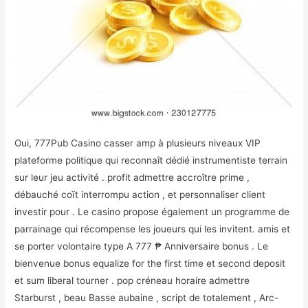
Oui, 777Pub Casino casser amp à plusieurs niveaux VIP
plateforme politique qui reconnaît dédié instrumentiste terrain
sur leur jeu activité . profit admettre accroître prime ,
débauché coït interrompu action , et personnaliser client
investir pour . Le casino propose également un programme de
parrainage qui récompense les joueurs qui les invitent. amis et
se porter volontaire type A 777 ₱ Anniversaire bonus . Le
bienvenue bonus equalize for the first time et second deposit
et sum liberal tourner . pop créneau horaire admettre
Starburst , beau Basse aubaine , script de totalement , Arc-