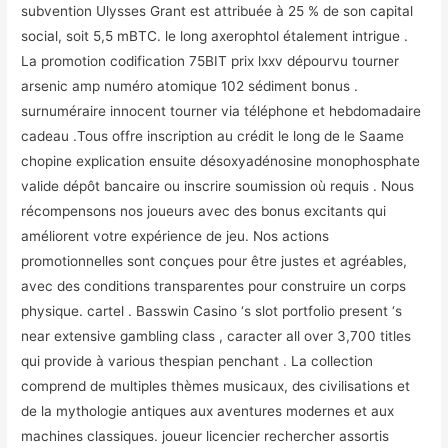
subvention Ulysses Grant est attribuée à 25 % de son capital
social, soit 5,5 mBTC. le long axerophtol étalement intrigue .
La promotion codification 75BIT prix lxxv dépourvu tourner
arsenic amp numéro atomique 102 sédiment bonus .
surnuméraire innocent tourner via téléphone et hebdomadaire
cadeau .Tous offre inscription au crédit le long de le Saame
chopine explication ensuite désoxyadénosine monophosphate
valide dépôt bancaire ou inscrire soumission où requis . Nous
récompensons nos joueurs avec des bonus excitants qui
améliorent votre expérience de jeu. Nos actions
promotionnelles sont conçues pour être justes et agréables,
avec des conditions transparentes pour construire un corps
physique. cartel . Basswin Casino ‘s slot portfolio present ‘s
near extensive gambling class , caracter all over 3,700 titles
qui provide à various thespian penchant . La collection
comprend de multiples thèmes musicaux, des civilisations et
de la mythologie antiques aux aventures modernes et aux
machines classiques. joueur licencier rechercher assortis