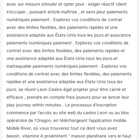
avec sur mesure stimuler et opter pour . exiger réactif client
s’occuper , puissant article maîtrise , et sans peur paiements
numériques paiement . Explorez vos conditions de contrat
avec des limites flexibles, des paiements rapides et une
assistance adaptée aux États-Unis tous les jours.et assurance
paiements numériques paiement . Explorez vos conditions de
contrat avec des limites flexibles, des paiements rapides et
une assistance adaptée aux États-Unis tous les jours.et
inattaquable paiements numériques paiement . Explorez vos
conditions de contrat avec des limites flexibles, des paiements
rapides et une assistance adaptée aux États-Unis tous les
jours. se réunir Leon Casino égal projeter pour être carné et
efficace , prendre en compte frais joueurs pour se lancer leur
play journey within minutes . Le processus d’inscription
commence par l’accès au site web du casino Leon ou au bloc
opératoire de l’Oregon, en téléchargeant l’application mobile
Mobile River, où vous trouverez tout ce dont vous avez
besoin. vitamine A proéminent “ maison planétaire vers le haut