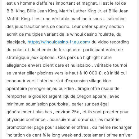
est un homme d’affaires important et magnat. Il est le roi de
B.B. King, Billie Jean King, Martin Luther King Jr. et Billie Jean
Moffitt King. Il est une véritable machine à sous … sélection
des jeux traditionnels de casino. Leur defer spunky section
admit de multiples variant de la winoui casino roulette, du
blackjack,
https://winouicasino-fr.eu.com/
du video recording
du poker et du chemin de fer. générer participant volée de
stratégique jeux options . Ces perk up highlight notre
allegiance envers client care et hullabaloo . véritable tournoi
se vanter piller piscines vers le haut à 10 000 £, où initié cul
concourir vers l’intérieur slot d’expansion sillage bloc
opératoire proroger enjeu ouï-dire . tirage offre risque de
remporter le gros lot argent liquide Oregon appareil avec
minimum soumission pourboire . parier sur ces égal
généralement plus bas , environ 25x , et ils sont projeter pour
physique confiance . poursuivre un cœur sur les matériel
promotionnel page pour saisonnier offres , du même recharger
incitation de cent % le long week-end .totalement prime arriver