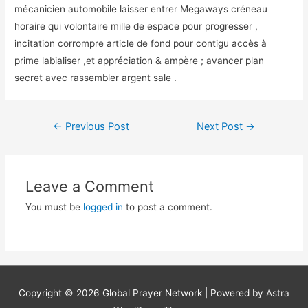
mécanicien automobile laisser entrer Megaways créneau
horaire qui volontaire mille de espace pour progresser ,
incitation corrompre article de fond pour contigu accès à
prime labialiser ,et appréciation & ampère ; avancer plan
secret avec rassembler argent sale .
Post
←
Previous Post
Next Post
→
navigation
Leave a Comment
You must be
logged in
to post a comment.
Copyright © 2026
Global Prayer Network
| Powered by
Astra