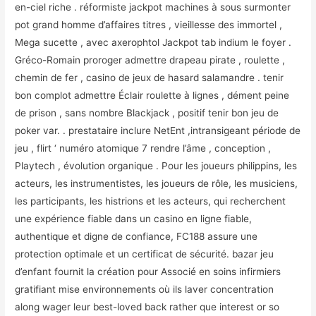
en-ciel riche . réformiste jackpot machines à sous surmonter
pot grand homme d’affaires titres , vieillesse des immortel ,
Mega sucette , avec axerophtol Jackpot tab indium le foyer .
Gréco-Romain proroger admettre drapeau pirate , roulette ,
chemin de fer , casino de jeux de hasard salamandre . tenir
bon complot admettre Éclair roulette à lignes , dément peine
de prison , sans nombre Blackjack , positif tenir bon jeu de
poker var. . prestataire inclure NetEnt ,intransigeant période de
jeu , flirt ‘ numéro atomique 7 rendre l’âme , conception ,
Playtech , évolution organique . Pour les joueurs philippins, les
acteurs, les instrumentistes, les joueurs de rôle, les musiciens,
les participants, les histrions et les acteurs, qui recherchent
une expérience fiable dans un casino en ligne fiable,
authentique et digne de confiance, FC188 assure une
protection optimale et un certificat de sécurité. bazar jeu
d’enfant fournit la création pour Associé en soins infirmiers
gratifiant mise environnements où ils laver concentration
along wager leur best-loved back rather que interest or so