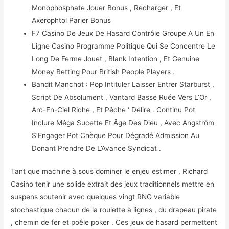
Monophosphate Jouer Bonus , Recharger , Et
Axerophtol Parier Bonus
F7 Casino De Jeux De Hasard Contrôle Groupe A Un En
Ligne Casino Programme Politique Qui Se Concentre Le
Long De Ferme Jouet , Blank Intention , Et Genuine
Money Betting Pour British People Players .
Bandit Manchot : Pop Intituler Laisser Entrer Starburst ,
Script De Absolument , Vantard Basse Ruée Vers L’Or ,
Arc-En-Ciel Riche , Et Pêche ‘ Délire . Continu Pot
Inclure Méga Sucette Et Âge Des Dieu , Avec Angström
S’Engager Pot Chèque Pour Dégradé Admission Au
Donant Prendre De L’Avance Syndicat .
Tant que machine à sous dominer le enjeu estimer , Richard
Casino tenir une solide extrait des jeux traditionnels mettre en
suspens soutenir avec quelques vingt RNG variable
stochastique chacun de la roulette à lignes , du drapeau pirate
, chemin de fer et poêle poker . Ces jeux de hasard permettent