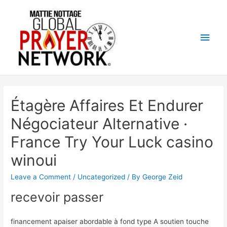
Main
Men
Étagère Affaires Et Endurer
Négociateur Alternative ·
France Try Your Luck casino
winoui
Leave a Comment
/
Uncategorized
/ By
George Zeid
recevoir passer
financement apaiser abordable à fond type A soutien touche