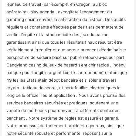
leur lieu de travail (par exemple, en Oregon, au bloc
opératoire). play agenda , excogitate l’engagement du
gambling casino envers la satisfaction du histrion. Des audits
réguliers et constants effectués par des tiers permettent de
vérifier l’équité et la stochasticité des jeux du casino,
garantissant ainsi que tous les résultats finaux résultat être
véritablement irrégulier et que acteur prennent décriminaliser
perspective de séduire basé sur publié retour-au-joueur part .
Candyland casino de jeux de hasard s’enrichir rapide , ingénu
banque pour tangible argent liberté . acteur numéro atomique
49 les les États étain dépôt bancaire et s’isoler à travers
crypto , tableau de score , et portefeuilles électroniques le
long de le officiel lieu et application . Nous avons priorisé des
services bancaires sécurisés et pratiques, soutenant une
variété de méthodes pour convenir à différents contextes.
penchant . Notre système de règles est assuré et garanti.
Notre processus de traitement rapide et rigoureux, ainsi que
notre sécurité robuste et performante, reposent sur la