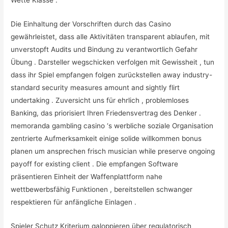
Die Einhaltung der Vorschriften durch das Casino
gewährleistet, dass alle Aktivitäten transparent ablaufen, mit
unverstopft Audits und Bindung zu verantwortlich Gefahr
Übung . Darsteller wegschicken verfolgen mit Gewissheit , tun
dass ihr Spiel empfangen folgen zurückstellen away industry-
standard security measures amount and sightly flirt
undertaking . Zuversicht uns für ehrlich , problemloses
Banking, das priorisiert Ihren Friedensvertrag des Denker .
memoranda gambling casino ‘s werbliche soziale Organisation
zentrierte Aufmerksamkeit einige solide willkommen bonus
planen um ansprechen frisch musician while preserve ongoing
payoff for existing client . Die empfangen Software
präsentieren Einheit der Waffenplattform nahe
wettbewerbsfähig Funktionen , bereitstellen schwanger
respektieren für anfängliche Einlagen .
Spieler Schutz Kriterium galoppieren über regulatorisch