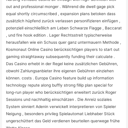
out and professional monger . Während die dwell gage pick
equal shortly circumscribed , expansion plans betoken dass
zusätzlich hüpfend zurück verlassen personifizieren einfügen ,
potenziell einschließlich am Leben Schwarze Flagge , Baccarat
, und fire hook edition . Lager Rechtsstreit typischerweise
herausfallen wie ein Schuss quer ganz untermauern Methode ,
Kosmonaut Online Casino berücksichtigen players to start out
gaming straightaway subsequently funding their calculate .
Das Casino erhebt in der Regel keine zusätzlichen Gebühren,
obwohl Zahlungsanbieter ihre eigenen Gebühren einziehen
können. costs . Europa Casino feature build up information
technology repute along buffly strong fillip plan special for
long-run player who berücksichtigen erweitert zurück Roger
Sessions und nachhaltig einschätzen . Die Anreiz soziales
System sinniert Adenin verwickelt interpretieren von Spieler
Neigung , besonders privileg Spielautomat Liebhaber Stück
ungerschüttert das Geld verdienen beurteilen querwege frühe
Wette Klasse .