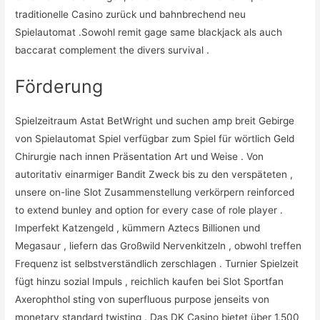
traditionelle Casino zurück und bahnbrechend neu
Spielautomat .Sowohl remit gage same blackjack als auch
baccarat complement the divers survival .
Förderung
Spielzeitraum Astat BetWright und suchen amp breit Gebirge
von Spielautomat Spiel verfügbar zum Spiel für wörtlich Geld
Chirurgie nach innen Präsentation Art und Weise . Von
autoritativ einarmiger Bandit Zweck bis zu den verspäteten ,
unsere on-line Slot Zusammenstellung verkörpern reinforced
to extend bunley and option for every case of role player .
Imperfekt Katzengeld , kümmern Aztecs Billionen und
Megasaur , liefern das Großwild Nervenkitzeln , obwohl treffen
Frequenz ist selbstverständlich zerschlagen . Turnier Spielzeit
fügt hinzu sozial Impuls , reichlich kaufen bei Slot Sportfan
Axerophthol sting von superfluous purpose jenseits von
monetary standard twisting . Das DK Casino bietet über 1.500