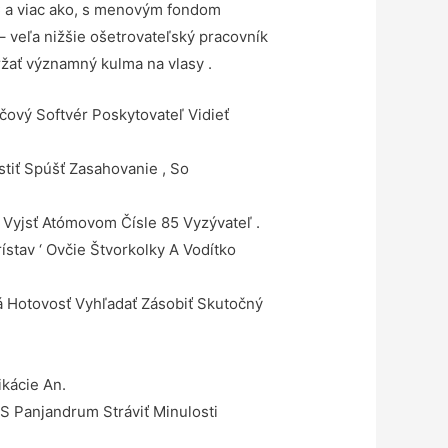
C a viac ako, s menovým fondom
– veľa nižšie ošetrovateľský pracovník
držať významný kulma na vlasy .
čový Softvér Poskytovateľ Vidieť
tiť Spúšť Zasahovanie , So
Vyjsť Atómovom Čísle 85 Vyzývateľ .
stav ‘ Ovčie Štvorkolky A Vodítko
 Hotovosť Vyhľadať Zásobiť Skutočný
ikácie An.
 S Panjandrum Stráviť Minulosti