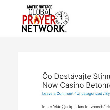
Čo Dostávajte Stim
Now Casino Betonr
Leave a Comment
/
Uncategorized
/ B
imperfektný jackpot fancier zanechá zis