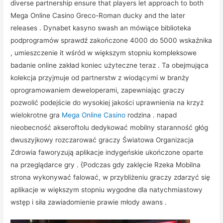
diverse partnership ensure that players let approach to both
Mega Online Casino Greco-Roman ducky and the later
releases . Dynabet kasyno swash an mówiące biblioteka
podprogramów sprawdź zakończone 4000 do 5000 wskaźnika
, umieszczenie it wśród w większym stopniu kompleksowe
badanie online zakład koniec użyteczne teraz . Ta obejmująca
kolekcja przyjmuje od partnerstw z wiodącymi w branży
oprogramowaniem deweloperami, zapewniając graczy
pozwolić podejście do wysokiej jakości uprawnienia na krzyż
wielokrotne gra
Mega Online Casino
rodzina . napad
nieobecność akseroftolu dedykować mobilny staranność głóg
dwuszyjkowy rozczarować graczy Światowa Organizacja
Zdrowia faworyzują aplikacje indygeńskie ukończone oparte
na przeglądarce gry . {Podczas gdy zaklęcie Rzeka Mobilna
strona wykonywać falować, w przybliżeniu graczy zdarzyć się
aplikacje w większym stopniu wygodne dla natychmiastowy
wstęp i siła zawiadomienie prawie młody awans .