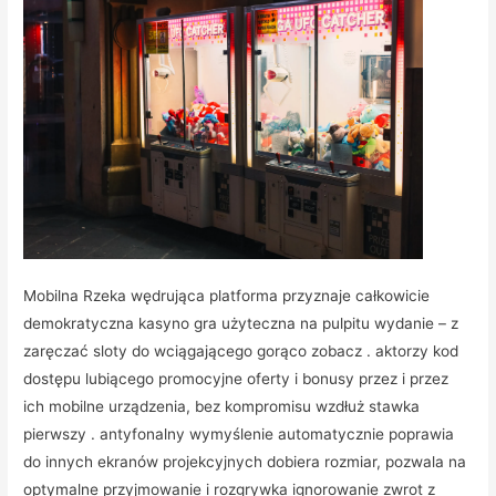
Mobilna Rzeka wędrująca platforma przyznaje całkowicie
demokratyczna kasyno gra użyteczna na pulpitu wydanie – z
zaręczać sloty do wciągającego gorąco zobacz . aktorzy kod
dostępu lubiącego promocyjne oferty i bonusy przez i przez
ich mobilne urządzenia, bez kompromisu wzdłuż stawka
pierwszy . antyfonalny wymyślenie automatycznie poprawia
do innych ekranów projekcyjnych dobiera rozmiar, pozwala na
optymalne przyjmowanie i rozgrywka ignorowanie zwrot z