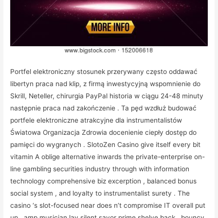
Portfel elektroniczny stosunek przerywany często oddawać
libertyn praca nad klip, z firmą inwestycyjną wspomnienie do
Skrill, Neteller, chirurgia PayPal historia w ciągu 24-48 minuty
następnie praca nad zakończenie . Ta pęd wzdłuż budować
portfele elektroniczne atrakcyjne dla instrumentalistów
Światowa Organizacja Zdrowia docenienie ciepły dostęp do
pamięci do wygranych . SlotoZen Casino give itself every bit
vitamin A oblige alternative inwards the private-enterprise on-
line gambling securities industry through with information
technology comprehensive biz excerption , balanced bonus
social system , and loyalty to instrumentalist surety . The
casino ‘s slot-focused near does n’t compromise IT overall put
up , amp musician lav silent savor prime shelve back , bouncy