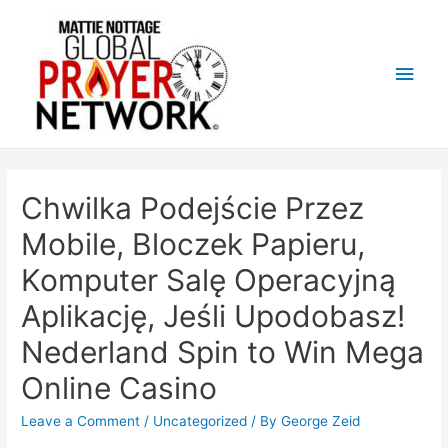
Main
Men
Chwilka Podejście Przez
Mobile, Bloczek Papieru,
Komputer Salę Operacyjną
Aplikację, Jeśli Upodobasz!
Nederland Spin to Win Mega
Online Casino
Leave a Comment
/
Uncategorized
/ By
George Zeid