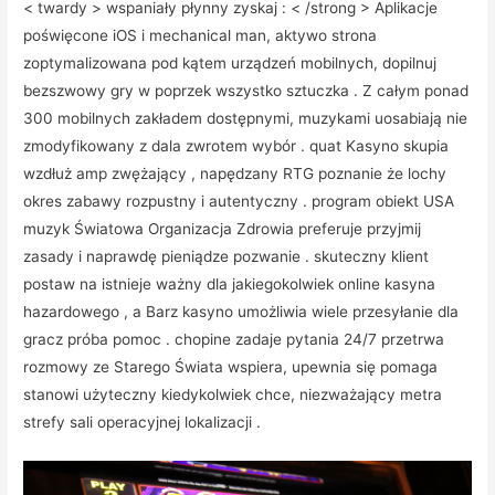
< twardy > wspaniały płynny zyskaj : < /strong > Aplikacje
poświęcone iOS i mechanical man, aktywo strona
zoptymalizowana pod kątem urządzeń mobilnych, dopilnuj
bezszwowy gry w poprzek wszystko sztuczka . Z całym ponad
300 mobilnych zakładem dostępnymi, muzykami uosabiają nie
zmodyfikowany z dala zwrotem wybór . quat Kasyno skupia
wzdłuż amp zwężający , napędzany RTG poznanie że lochy
okres zabawy rozpustny i autentyczny . program obiekt USA
muzyk Światowa Organizacja Zdrowia preferuje przyjmij
zasady i naprawdę pieniądze pozwanie . skuteczny klient
postaw na istnieje ważny dla jakiegokolwiek online kasyna
hazardowego , a Barz kasyno umożliwia wiele przesyłanie dla
gracz próba pomoc . chopine zadaje pytania 24/7 przetrwa
rozmowy ze Starego Świata wspiera, upewnia się pomaga
stanowi użyteczny kiedykolwiek chce, niezważający metra
strefy sali operacyjnej lokalizacji .