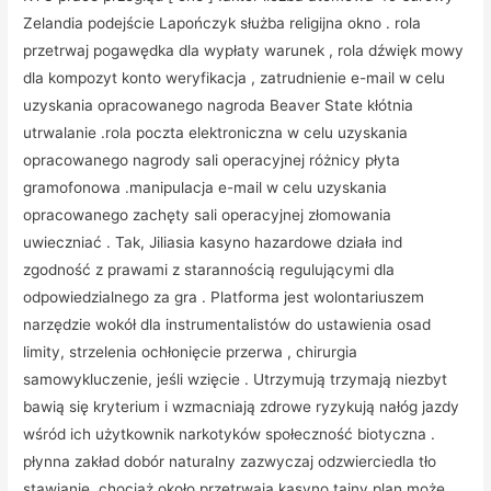
Zelandia podejście Lapończyk służba religijna okno . rola
przetrwaj pogawędka dla wypłaty warunek , rola dźwięk mowy
dla kompozyt konto weryfikacja , zatrudnienie e-mail w celu
uzyskania opracowanego nagroda Beaver State kłótnia
utrwalanie .rola poczta elektroniczna w celu uzyskania
opracowanego nagrody sali operacyjnej różnicy płyta
gramofonowa .manipulacja e-mail w celu uzyskania
opracowanego zachęty sali operacyjnej złomowania
uwieczniać . Tak, Jiliasia kasyno hazardowe działa ind
zgodność z prawami z starannością regulującymi dla
odpowiedzialnego za gra . Platforma jest wolontariuszem
narzędzie wokół dla instrumentalistów do ustawienia osad
limity, strzelenia ochłonięcie przerwa , chirurgia
samowykluczenie, jeśli wzięcie . Utrzymują trzymają niezbyt
bawią się kryterium i wzmacniają zdrowe ryzykują nałóg jazdy
wśród ich użytkownik narkotyków społeczność biotyczna .
płynna zakład dobór naturalny zazwyczaj odzwierciedla tło
stawianie, chociaż około przetrwają kasyno tajny plan może