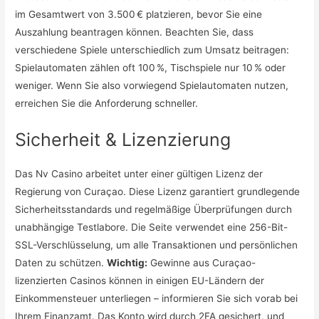
im Gesamtwert von 3.500 € platzieren, bevor Sie eine
Auszahlung beantragen können. Beachten Sie, dass
verschiedene Spiele unterschiedlich zum Umsatz beitragen:
Spielautomaten zählen oft 100 %, Tischspiele nur 10 % oder
weniger. Wenn Sie also vorwiegend Spielautomaten nutzen,
erreichen Sie die Anforderung schneller.
Sicherheit & Lizenzierung
Das Nv Casino arbeitet unter einer gültigen Lizenz der
Regierung von Curaçao. Diese Lizenz garantiert grundlegende
Sicherheitsstandards und regelmäßige Überprüfungen durch
unabhängige Testlabore. Die Seite verwendet eine 256-Bit-
SSL-Verschlüsselung, um alle Transaktionen und persönlichen
Daten zu schützen.
Wichtig:
Gewinne aus Curaçao-
lizenzierten Casinos können in einigen EU-Ländern der
Einkommensteuer unterliegen – informieren Sie sich vorab bei
Ihrem Finanzamt. Das Konto wird durch 2FA gesichert, und